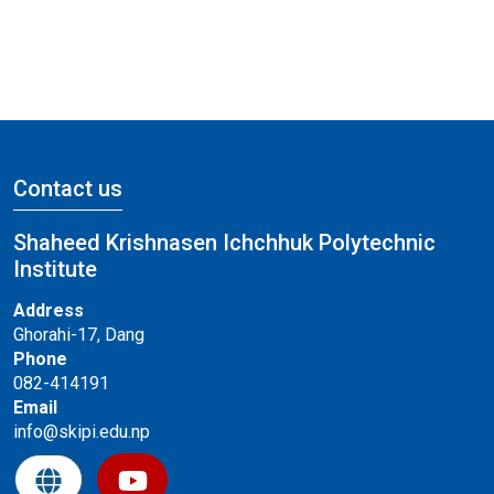
Contact us
Shaheed Krishnasen Ichchhuk Polytechnic
Institute
Address
Ghorahi-17, Dang
Phone
082-414191
Email
info@skipi.edu.np