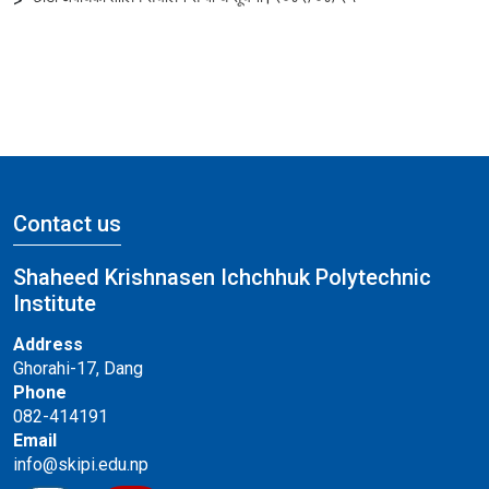
>
Contact us
Shaheed Krishnasen Ichchhuk Polytechnic
Institute
Address
Ghorahi-17, Dang
Phone
082-414191
Email
info@skipi.edu.np