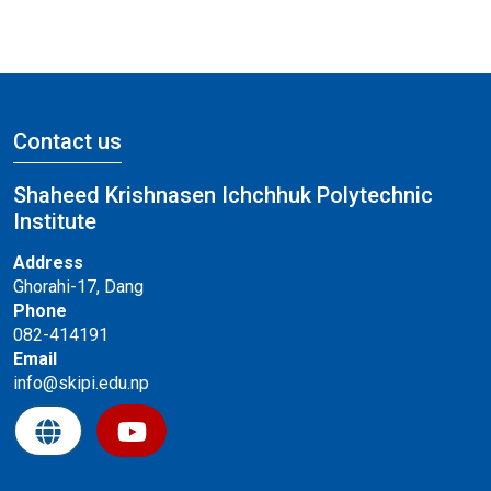
Contact us
Shaheed Krishnasen Ichchhuk Polytechnic
Institute
Address
Ghorahi-17, Dang
Phone
082-414191
Email
info@skipi.edu.np